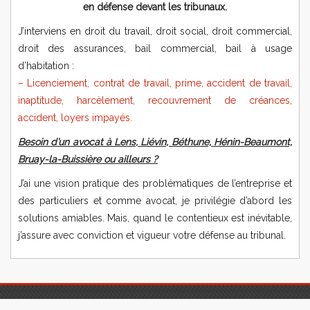
en défense devant les tribunaux.
J’interviens en droit du travail, droit social, droit commercial,
droit des assurances, bail commercial, bail à usage
d’habitation :
– Licenciement, contrat de travail, prime, accident de travail,
inaptitude, harcèlement,
recouvrement de créances,
accident, loyers impayés.
Besoin d’un avocat à Lens, Liévin, Béthune, Hénin-Beaumont,
Bruay-la-Buissière ou ailleurs ?
J’ai une vision pratique des problématiques de l’entreprise et
des particuliers et comme avocat, je privilégie d’abord les
solutions amiables. Mais, quand le contentieux est inévitable,
j’assure avec conviction et vigueur votre défense au tribunal.